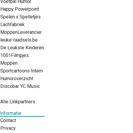
Voetbal Humor
Happy Powerpoint
Spelen x Spelletjes
Lachfabriek
MoppenLeverancier
leuke-raadsels.be
De Leukste Kinderen
1001Filmpjes
Moppen
Sportcartoons Intern
Humoroverzicht
Discobar YC Music
Alle Linkpartners
Informatie
Contact
Privacy