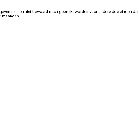
gevens zullen niet bewaard noch gebruikt worden voor andere doeleinden dan
 2 maanden.