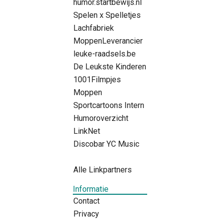
humor.startbewijs.nl
Spelen x Spelletjes
Lachfabriek
MoppenLeverancier
leuke-raadsels.be
De Leukste Kinderen
1001Filmpjes
Moppen
Sportcartoons Intern
Humoroverzicht
LinkNet
Discobar YC Music
Alle Linkpartners
Informatie
Contact
Privacy