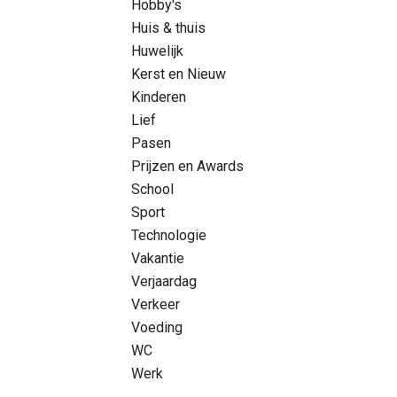
Hobby's
Huis & thuis
Huwelijk
Kerst en Nieuw
Kinderen
Lief
Pasen
Prijzen en Awards
School
Sport
Technologie
Vakantie
Verjaardag
Verkeer
Voeding
WC
Werk