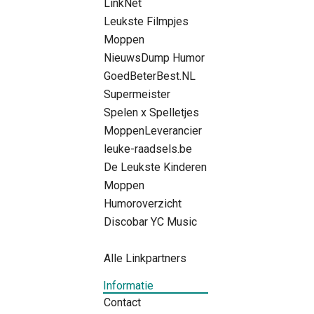
LinkNet
Leukste Filmpjes
Moppen
NieuwsDump Humor
GoedBeterBest.NL
Supermeister
Spelen x Spelletjes
MoppenLeverancier
leuke-raadsels.be
De Leukste Kinderen
Moppen
Humoroverzicht
Discobar YC Music
Alle Linkpartners
Informatie
Contact