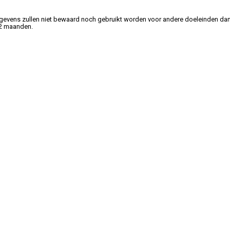
gevens zullen niet bewaard noch gebruikt worden voor andere doeleinden dan
 2 maanden.