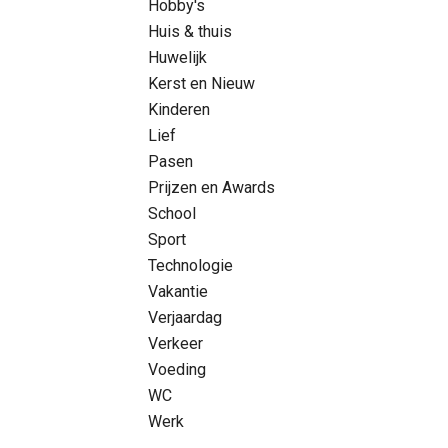
Hobby's
Huis & thuis
Huwelijk
Kerst en Nieuw
Kinderen
Lief
Pasen
Prijzen en Awards
School
Sport
Technologie
Vakantie
Verjaardag
Verkeer
Voeding
WC
Werk