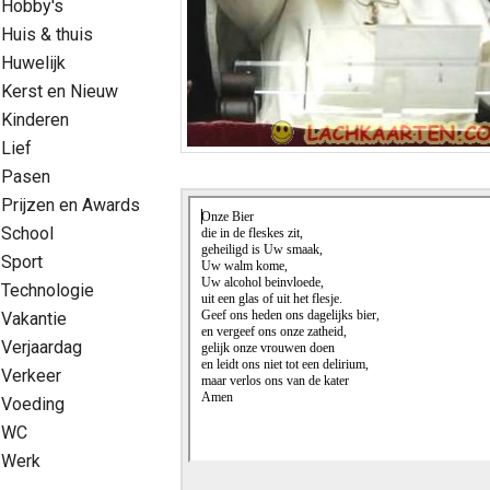
Hobby's
Huis & thuis
Huwelijk
Kerst en Nieuw
Kinderen
Lief
Pasen
Prijzen en Awards
School
Sport
Technologie
Vakantie
Verjaardag
Verkeer
Voeding
WC
Werk