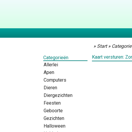
»
Start
»
Categorie
Kaart versturen: Z
Categorieën
Allerlei
Apen
Computers
Dieren
Diergezichten
Feesten
Geboorte
Gezichten
Halloween