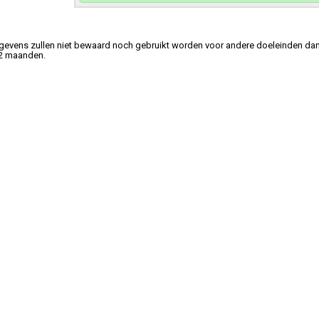
gevens zullen niet bewaard noch gebruikt worden voor andere doeleinden dan
 2 maanden.