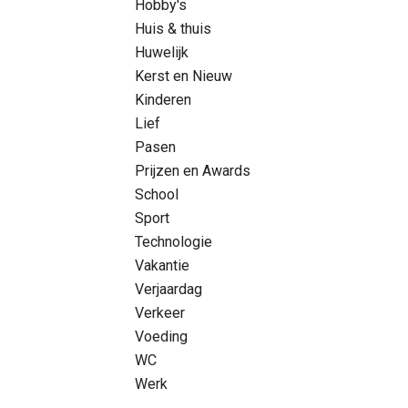
Hobby's
Huis & thuis
Huwelijk
Kerst en Nieuw
Kinderen
Lief
Pasen
Prijzen en Awards
School
Sport
Technologie
Vakantie
Verjaardag
Verkeer
Voeding
WC
Werk