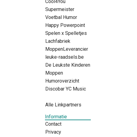
Cool4You
Supermeister
Voetbal Humor
Happy Powerpoint
Spelen x Spelletjes
Lachfabriek
MoppenLeverancier
leuke-raadsels.be
De Leukste Kinderen
Moppen
Humoroverzicht
Discobar YC Music
Alle Linkpartners
Informatie
Contact
Privacy