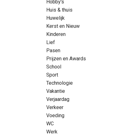
Hobby's
Huis & thuis
Huwelijk
Kerst en Nieuw
Kinderen
Lief
Pasen
Prijzen en Awards
School
Sport
Technologie
Vakantie
Verjaardag
Verkeer
Voeding
WC
Werk