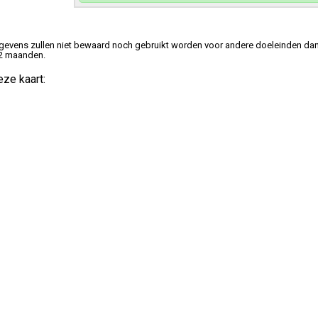
gevens zullen niet bewaard noch gebruikt worden voor andere doeleinden dan
 2 maanden.
ze kaart: