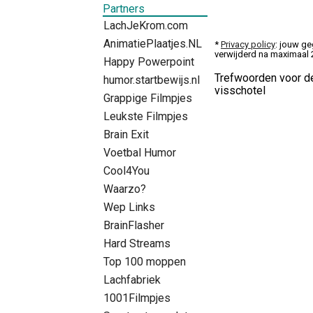
Partners
LachJeKrom.com
AnimatiePlaatjes.NL
*
Privacy policy
: jouw ge
verwijderd na maximaal
Happy Powerpoint
Trefwoorden voor de
humor.startbewijs.nl
visschotel
Grappige Filmpjes
Leukste Filmpjes
Brain Exit
Voetbal Humor
Cool4You
Waarzo?
Wep Links
BrainFlasher
Hard Streams
Top 100 moppen
Lachfabriek
1001Filmpjes